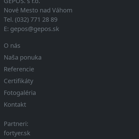
GEPOS. s r.o.
Nové Mesto nad Váhom
Tel. (032) 771 28 89
E: gepos@gepos.sk
O nás
Naša ponuka
Referencie
Certifikáty
Fotogaléria
Kontakt
Partneri:
fortyer.sk